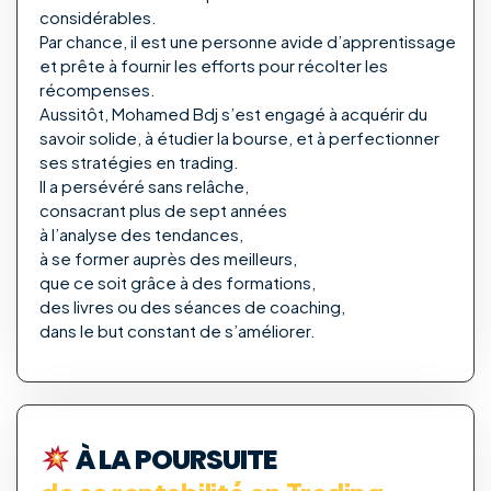
considérables.
Par chance, il est une personne avide d’apprentissage
et prête à fournir les efforts pour récolter les
récompenses.
Aussitôt, Mohamed Bdj s’est engagé à acquérir du
savoir solide, à étudier la bourse, et à perfectionner
ses stratégies en trading.
Il a persévéré sans relâche,
consacrant plus de sept années
à l’analyse des tendances,
à se former auprès des meilleurs,
que ce soit grâce à des formations,
des livres ou des séances de coaching,
dans le but constant de s’améliorer.
À LA POURSUITE