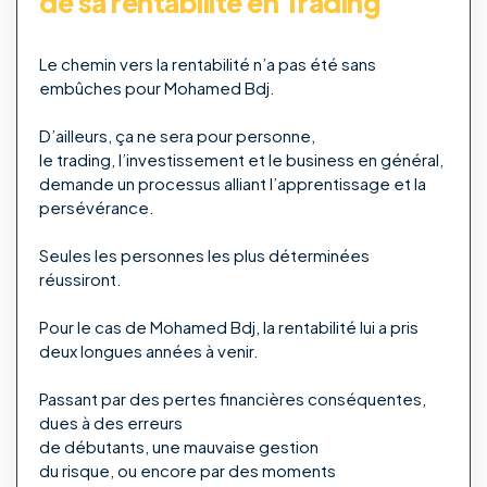
de sa rentabilité en Trading
Le chemin vers la rentabilité n’a pas été sans
embûches pour Mohamed Bdj.
D’ailleurs, ça ne sera pour personne,
le trading, l’investissement et le business en général,
demande un processus alliant l’apprentissage et la
persévérance.
Seules les personnes les plus déterminées
réussiront.
Pour le cas de Mohamed Bdj, la rentabilité lui a pris
deux longues années à venir.
Passant par des pertes financières conséquentes,
dues à des erreurs
de débutants, une mauvaise gestion
du risque, ou encore par des moments