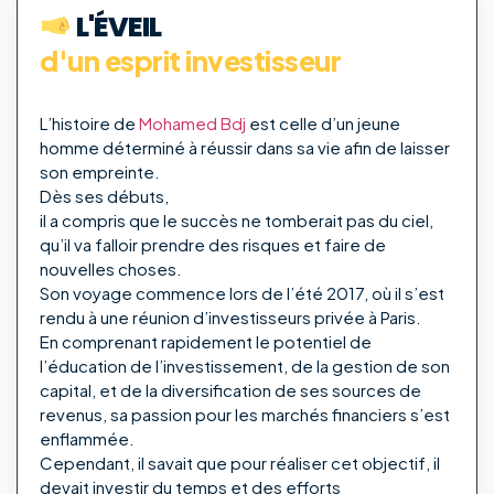
L'ÉVEIL
d'un esprit investisseur
L’histoire de
Mohamed Bdj
est celle d’un jeune
homme déterminé à réussir dans sa vie afin de laisser
son empreinte.
Dès ses débuts,
il a compris que le succès ne tomberait pas du ciel,
qu’il va falloir prendre des risques et faire de
nouvelles choses.
Son voyage commence lors de l’été 2017, où il s’est
rendu à une réunion d’investisseurs privée à Paris.
En comprenant rapidement le potentiel de
l’éducation de l’investissement, de la gestion de son
capital, et de la diversification de ses sources de
revenus, sa passion pour les marchés financiers s’est
enflammée.
Cependant, il savait que pour réaliser cet objectif, il
devait investir du temps et des efforts